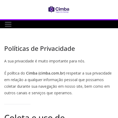
Pular
para
o
conteúdo
Políticas de Privacidade
A sua privacidade é muito importante para nós.
É política do
Cimba (cimba.com.br)
respeitar a sua privacidade
em relação a qualquer informação pessoal que possamos
coletar durante sua navegação em nosso site, bem como em
outros canais e serviços que operamos.
Coleta e uso de