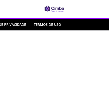
DE PRIVACIDADE
TERMOS DE USO